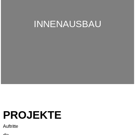
INNENAUSBAU
PROJEKTE
Auftritte
die