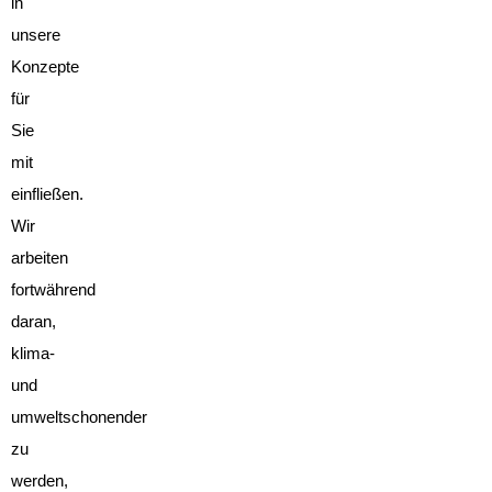
in
unsere
Konzepte
für
Sie
mit
einfließen.
Wir
arbeiten
fortwährend
daran,
klima-
und
umweltschonender
zu
werden,