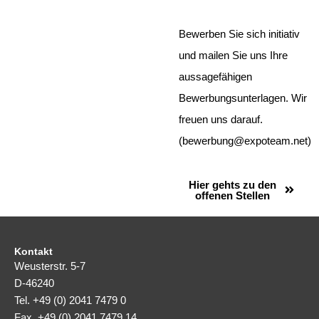
Bewerben Sie sich initiativ
und mailen Sie uns Ihre
aussagefähigen
Bewerbungsunterlagen. Wir
freuen uns darauf.
(bewerbung@expoteam.net)
Hier gehts zu den
offenen Stellen
Kontakt
Weusterstr. 5-7
D-46240
Tel. +49 (0) 2041 7479 0
Fax. +49 (0) 2041 7479 14