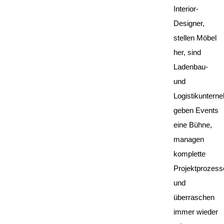
Interior-
Designer,
stellen Möbel
her, sind
Ladenbau-
und
Logistikuntern
geben Events
eine Bühne,
managen
komplette
Projektprozess
und
überraschen
immer wieder