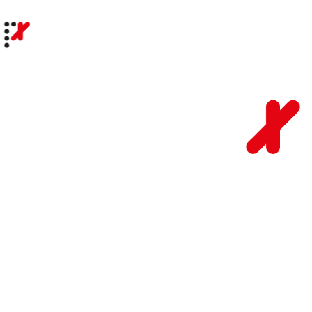
WIR GEBEN IDEEN RAUM-
FÜR AUFTRITTE DIE
PUNKTEN.